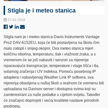
Stigla je i meteo stanica
27.02.2018
Stigla nam je i meteo stanica Davis Instruments Vantage
Pro2 DAV-6152EU, koja će biti postavljena na školu čim
malo zatopli i snijeg okopni. Ova meteo stanica mjeri
količinu oborina, temperaturu, tlak i vlažnost zraka, a s
vremenom će se još nabaviti i senzori za mjerenje
isparavajuće transpiracije, temperature i vlage lišća i tla,
solarnog zračenja i UV indeksa. Pomoću posebnog IP
adaptera i nabavljenog Weather Link IP softvera, sva
mjerenja obavljena u našoj školi u realnom će vremenu biti
uploadana na Davisov server i dostupna svima koji su
zainteresirani za naše podatke u cijelom svijetu. Također
će značajno doprinjeti i većoj kvalitete nastave prirodnih
predmeta.