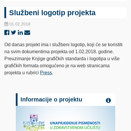
Službeni logotip projekta
01.02.2018
Od danas projekt ima i službeni logotip, koji će se koristiti
na svim dokumentima projekta od 1.02.2018. godine.
Preuzimanje Knjige grafičkih standarda i logotipa u više
grafičkih formata omogućeno je na web stranicama
projekta u rubrici
Press
.
Informacije o projektu