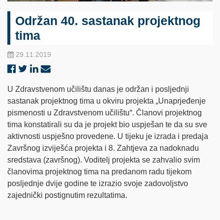
Održan 40. sastanak projektnog
tima
29.11.2019
U Zdravstvenom učilištu danas je održan i posljednji
sastanak projektnog tima u okviru projekta „Unaprjeđenje
pismenosti u Zdravstvenom učilištu“. Članovi projektnog
tima konstatirali su da je projekt bio uspješan te da su sve
aktivnosti uspješno provedene. U tijeku je izrada i predaja
Završnog izviješća projekta i 8. Zahtjeva za nadoknadu
sredstava (završnog). Voditelj projekta se zahvalio svim
članovima projektnog tima na predanom radu tijekom
posljednje dvije godine te izrazio svoje zadovoljstvo
zajednički postignutim rezultatima.